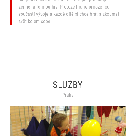
zejména formou hry. Protože hra je přirozenou
součástí vývoje a každé dítě si chce hrát a zkoumat
svět kolem sebe.
SLUŽBY
Praha