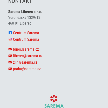
KONTAKT
Sarema Liberec s.r.o.
Voroněžská 1329/13
460 01 Liberec
Centrum Sarema
Centrum Sarema
brno@sarema.cz
liberec@sarema.cz
zlin@sarema.cz
praha@sarema.cz