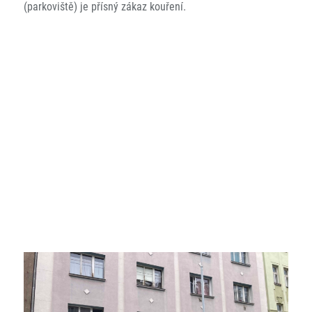
(parkoviště) je přísný zákaz kouření.