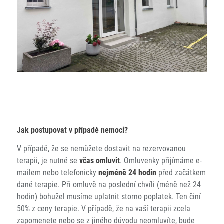
Jak postupovat v případě nemoci?
V případě, že se nemůžete dostavit na rezervovanou
terapii, je nutné se
včas omluvit
. Omluvenky přijímáme e-
mailem nebo telefonicky
nejméně 24 hodin
před začátkem
dané terapie. Při omluvě na poslední chvíli (méně než 24
hodin) bohužel musíme uplatnit storno poplatek. Ten činí
50% z ceny terapie. V případě, že na vaší terapii zcela
zapomenete nebo se z jiného důvodu neomluvíte, bude