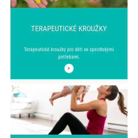
TERAPEUTICKÉ KROUŽKY
Terapeutické kroužky pro děti se specifickými
potřebami.