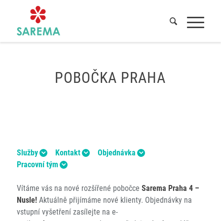
Domů
/
Pobočky
/
Pobočka Praha
POBOČKA PRAHA
Služby
Kontakt
Objednávka
Pracovní tým
Vítáme vás na nové rozšířené pobočce
Sarema Praha 4 –
Nusle!
Aktuálně přijímáme nové klienty. Objednávky na
vstupní vyšetření zasílejte na e-