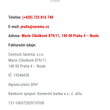
Praha
Telefon:
(+420) 725 816 740
E-mail:
praha@sarema.cz
Adresa
:
Marie Cibulkové 879/11, 140 00 Praha 4 – Nusle
Fakturační údaje:
Centrum Sarema, s.r.o.
Marie Cibulkové 879/11
140 00 Praha 4 – Nusle
IČ: 19546050
Nejsme plátci DPH
Bankovní spojení: Komerční banka a.s., č. účtu:
131-1069720297/0100