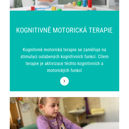
KOGNITIVNĚ MOTORICKÁ TERAPIE
Kognitivně motorická terapie se zaměřuje na
stimulaci oslabených kognitivních funkcí. Cílem
terapie je aktivizace těchto kognitivních a
motorických funkcí