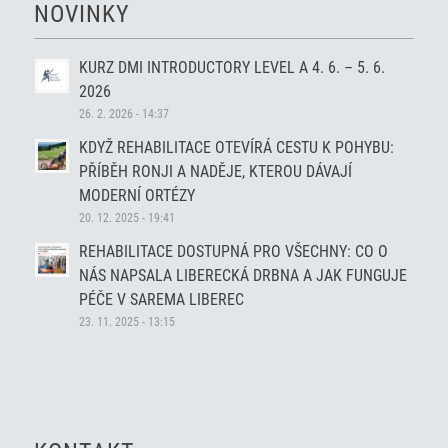
NOVINKY
KURZ DMI INTRODUCTORY LEVEL A 4. 6. – 5. 6.
2026
26. 2. 2026 - 14:37
KDYŽ REHABILITACE OTEVÍRÁ CESTU K POHYBU:
PŘÍBĚH RONJI A NADĚJE, KTEROU DÁVAJÍ
MODERNÍ ORTÉZY
20. 12. 2025 - 19:41
REHABILITACE DOSTUPNÁ PRO VŠECHNY: CO O
NÁS NAPSALA LIBERECKÁ DRBNA A JAK FUNGUJE
PÉČE V SAREMA LIBEREC
23. 11. 2025 - 13:15