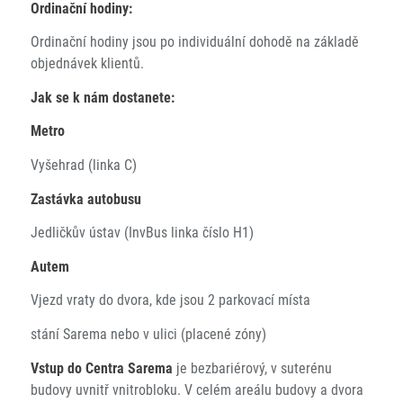
Ordinační hodiny:
Ordinační hodiny jsou po individuální dohodě na základě
objednávek klientů.
Jak se k nám dostanete:
Metro
Vyšehrad (linka C)
Zastávka autobusu
Jedličkův ústav (InvBus linka číslo H1)
Autem
Vjezd vraty do dvora, kde jsou 2 parkovací místa
stání Sarema nebo v ulici (placené zóny)
Vstup do Centra Sarema
je bezbariérový, v suterénu
budovy uvnitř vnitrobloku. V celém areálu budovy a dvora