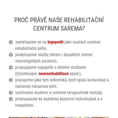
PROČ PRÁVĚ NAŠE REHABILITAČNÍ
CENTRUM SAREMA?
zaměřujeme se na
logopedii
jako součást ucelené
rehabilitační péče,
poskytujeme služby dětem i dospělým včetně
neurologických pacientů,
propojujeme logopedii s dalšími službami
(fyzioterapie,
neurorehabilitace
apod.),
pracujeme jako tým odborníků, kteří spolu komunikují a
nastavují návaznou péči,
využíváme moderní a ověřené terapeutické metody,
přistupujeme ke každému klientovi individuálně a s
respektem.