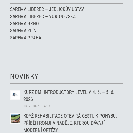
SAREMA LIBEREC – JEDLIČKŮV ÚSTAV
SAREMA LIBEREC – VORONĚŽSKÁ
SAREMA BRNO
SAREMA ZLÍN
SAREMA PRAHA
NOVINKY
KURZ DMI INTRODUCTORY LEVEL A 4. 6. – 5. 6.
2026
26. 2. 2026 - 14:37
KDYŽ REHABILITACE OTEVÍRÁ CESTU K POHYBU:
PŘÍBĚH RONJI A NADĚJE, KTEROU DÁVAJÍ
MODERNÍ ORTÉZY