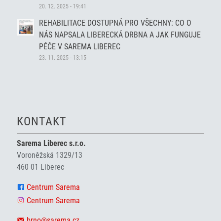
20. 12. 2025 - 19:41
REHABILITACE DOSTUPNÁ PRO VŠECHNY: CO O
NÁS NAPSALA LIBERECKÁ DRBNA A JAK FUNGUJE
PÉČE V SAREMA LIBEREC
23. 11. 2025 - 13:15
KONTAKT
Sarema Liberec s.r.o.
Voroněžská 1329/13
460 01 Liberec
Centrum Sarema
Centrum Sarema
brno@sarema.cz