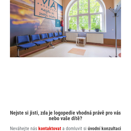
Nejste si jisti, zda je logopedie vhodná právě pro vás
nebo vaše dítě?
Neváhejte nás
kontaktovat
a domluvit si
úvodní konzultaci