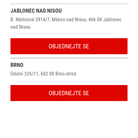
JABLONEC NAD NISOU
B. Němcové 3914/7, Mšeno nad Nisou, 466 04 Jablonec
nad Nisou
OBJEDNEJTE SE
BRNO
Údolní 326/11, 602 00 Brno-střed
OBJEDNEJTE SE