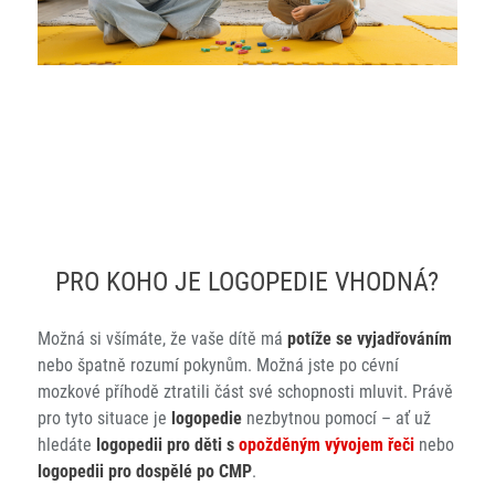
PRO KOHO JE LOGOPEDIE VHODNÁ?
Možná si všímáte, že vaše dítě má
potíže se vyjadřováním
nebo špatně rozumí pokynům. Možná jste po cévní
mozkové příhodě ztratili část své schopnosti mluvit. Právě
pro tyto situace je
logopedie
nezbytnou pomocí – ať už
hledáte
logopedii pro děti s
opožděným vývojem řeči
nebo
logopedii pro dospělé po CMP
.