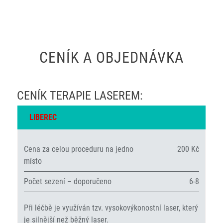
CENÍK A OBJEDNÁVKA
CENÍK TERAPIE LASEREM:
LIBEREC
Cena za celou proceduru na jedno
200 Kč
místo
Počet sezení – doporučeno
6-8
Při léčbě je využíván tzv. vysokovýkonostní laser, který
je silnější než běžný laser.