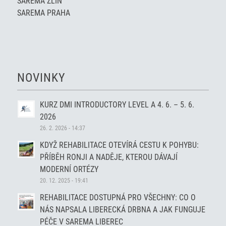
SAREMA ZLÍN
SAREMA PRAHA
NOVINKY
KURZ DMI INTRODUCTORY LEVEL A 4. 6. – 5. 6.
2026
26. 2. 2026 - 14:37
KDYŽ REHABILITACE OTEVÍRÁ CESTU K POHYBU:
PŘÍBĚH RONJI A NADĚJE, KTEROU DÁVAJÍ
MODERNÍ ORTÉZY
20. 12. 2025 - 19:41
REHABILITACE DOSTUPNÁ PRO VŠECHNY: CO O
NÁS NAPSALA LIBERECKÁ DRBNA A JAK FUNGUJE
PÉČE V SAREMA LIBEREC