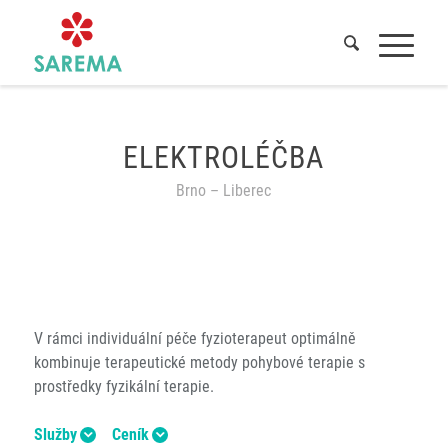
Domů
/
Služby
/
Elektroléčba
ELEKTROLÉČBA
Brno – Liberec
V rámci individuální péče fyzioterapeut optimálně
kombinuje terapeutické metody pohybové terapie s
prostředky fyzikální terapie.
Služby
Ceník