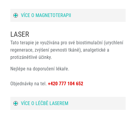
VÍCE O MAGNETOTERAPII
LASER
Tato terapie je využívána pro své biostimulační (urychlení
regenerace, zvýšení pevnosti tkáně), analgetické a
protizánětlivé účinky.
Nejlépe na doporučení lékaře.
Objednávky na tel.
+420 777 104 652
VÍCE O LÉČBĚ LASEREM