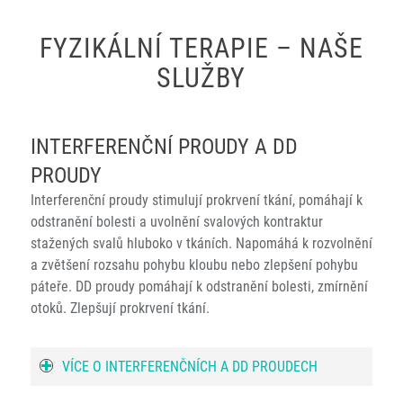
FYZIKÁLNÍ TERAPIE – NAŠE
SLUŽBY
INTERFERENČNÍ PROUDY A DD
PROUDY
Interferenční proudy stimulují prokrvení tkání, pomáhají k
odstranění bolesti a uvolnění svalových kontraktur
stažených svalů hluboko v tkáních. Napomáhá k rozvolnění
a zvětšení rozsahu pohybu kloubu nebo zlepšení pohybu
páteře. DD proudy pomáhají k odstranění bolesti, zmírnění
otoků. Zlepšují prokrvení tkání.
VÍCE O INTERFERENČNÍCH A DD PROUDECH