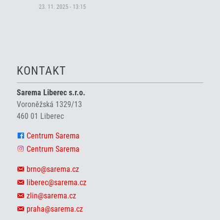
23. 11. 2025 - 13:15
KONTAKT
Sarema Liberec s.r.o.
Voroněžská 1329/13
460 01 Liberec
Centrum Sarema
Centrum Sarema
brno@sarema.cz
liberec@sarema.cz
zlin@sarema.cz
praha@sarema.cz