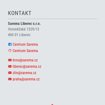
KONTAKT
Sarema Liberec s.r.o.
Voroněžská 1329/13
460 01 Liberec
Centrum Sarema
Centrum Sarema
brno@sarema.cz
liberec@sarema.cz
zlin@sarema.cz
praha@sarema.cz