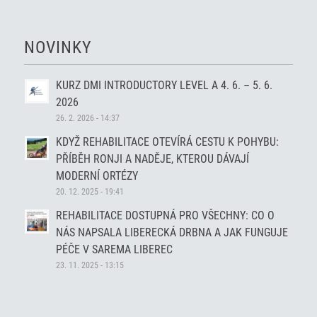
NOVINKY
KURZ DMI INTRODUCTORY LEVEL A 4. 6. – 5. 6.
2026
26. 2. 2026 - 14:37
KDYŽ REHABILITACE OTEVÍRÁ CESTU K POHYBU:
PŘÍBĚH RONJI A NADĚJE, KTEROU DÁVAJÍ
MODERNÍ ORTÉZY
20. 12. 2025 - 19:41
REHABILITACE DOSTUPNÁ PRO VŠECHNY: CO O
NÁS NAPSALA LIBERECKÁ DRBNA A JAK FUNGUJE
PÉČE V SAREMA LIBEREC
23. 11. 2025 - 13:15