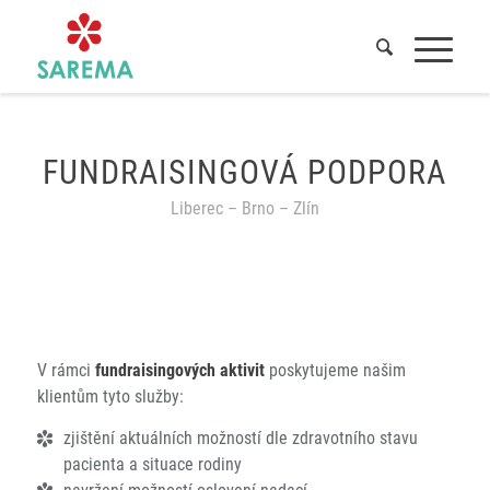
Domů
/
Služby
/
Fundraising
FUNDRAISINGOVÁ PODPORA
Liberec – Brno – Zlín
V rámci
fundraisingových aktivit
poskytujeme našim
klientům tyto služby:
zjištění aktuálních možností dle zdravotního stavu
pacienta a situace rodiny