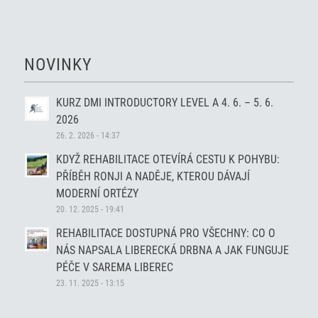
NOVINKY
KURZ DMI INTRODUCTORY LEVEL A 4. 6. – 5. 6.
2026
26. 2. 2026 - 14:37
KDYŽ REHABILITACE OTEVÍRÁ CESTU K POHYBU:
PŘÍBĚH RONJI A NADĚJE, KTEROU DÁVAJÍ
MODERNÍ ORTÉZY
20. 12. 2025 - 19:41
REHABILITACE DOSTUPNÁ PRO VŠECHNY: CO O
NÁS NAPSALA LIBERECKÁ DRBNA A JAK FUNGUJE
PÉČE V SAREMA LIBEREC
23. 11. 2025 - 13:15