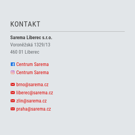
KONTAKT
Sarema Liberec s.r.o.
Voroněžská 1329/13
460 01 Liberec
Centrum Sarema
Centrum Sarema
brno@sarema.cz
liberec@sarema.cz
zlin@sarema.cz
praha@sarema.cz