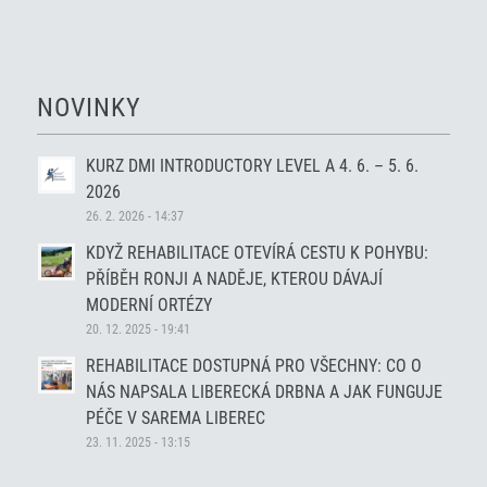
NOVINKY
KURZ DMI INTRODUCTORY LEVEL A 4. 6. – 5. 6.
2026
26. 2. 2026 - 14:37
KDYŽ REHABILITACE OTEVÍRÁ CESTU K POHYBU:
PŘÍBĚH RONJI A NADĚJE, KTEROU DÁVAJÍ
MODERNÍ ORTÉZY
20. 12. 2025 - 19:41
REHABILITACE DOSTUPNÁ PRO VŠECHNY: CO O
NÁS NAPSALA LIBERECKÁ DRBNA A JAK FUNGUJE
PÉČE V SAREMA LIBEREC
23. 11. 2025 - 13:15