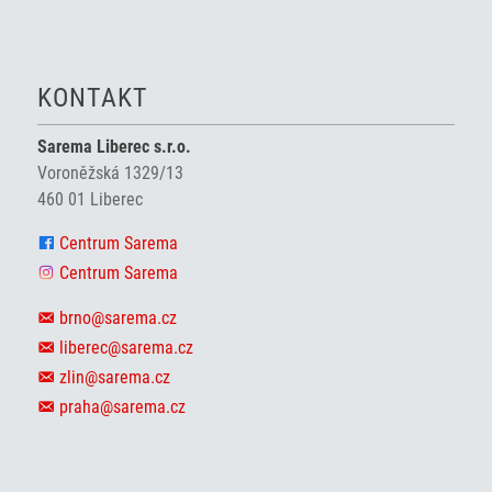
KONTAKT
Sarema Liberec s.r.o.
Voroněžská 1329/13
460 01 Liberec
Centrum Sarema
Centrum Sarema
brno@sarema.cz
liberec@sarema.cz
zlin@sarema.cz
praha@sarema.cz