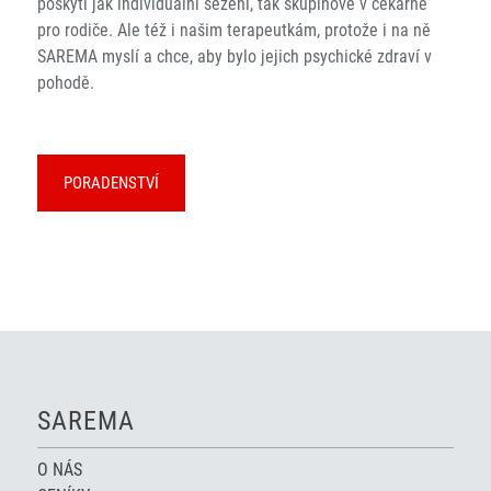
poskytl jak individuální sezení, tak skupinové v čekárně
pro rodiče. Ale též i našim terapeutkám, protože i na ně
SAREMA myslí a chce, aby bylo jejich psychické zdraví v
pohodě.
PORADENSTVÍ
SAREMA
O NÁS