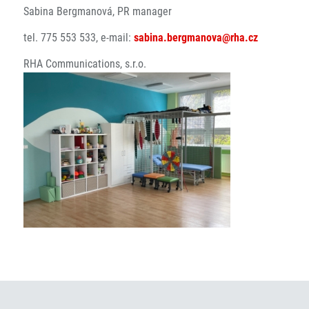
Sabina Bergmanová, PR manager
tel. 775 553 533, e-mail:
sabina.bergmanova@rha.cz
RHA Communications, s.r.o.