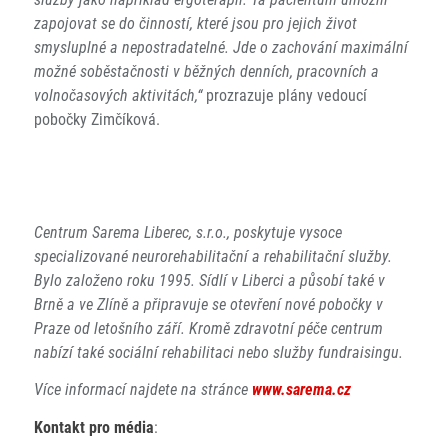
zapojovat se do činností, které jsou pro jejich život
smysluplné a nepostradatelné. Jde o zachování maximální
možné soběstačnosti v běžných denních, pracovních a
volnočasových aktivitách,“
prozrazuje plány vedoucí
pobočky Zimčíková.
Centrum Sarema Liberec, s.r.o., poskytuje vysoce
specializované neurorehabilitační a rehabilitační služby.
Bylo založeno roku 1995. Sídlí v Liberci a působí také v
Brně a ve Zlíně a připravuje se otevření nové pobočky v
Praze od letošního září. Kromě zdravotní péče centrum
nabízí také sociální rehabilitaci nebo služby fundraisingu.
Více informací najdete na stránce
www.sarema.cz
Kontakt pro média
: