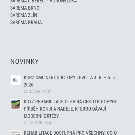
SAREMA LIBEREC – VORONĚŽSKÁ
SAREMA BRNO
SAREMA ZLÍN
SAREMA PRAHA
NOVINKY
KURZ DMI INTRODUCTORY LEVEL A 4. 6. – 5. 6.
2026
26. 2. 2026 - 14:37
KDYŽ REHABILITACE OTEVÍRÁ CESTU K POHYBU:
PŘÍBĚH RONJI A NADĚJE, KTEROU DÁVAJÍ
MODERNÍ ORTÉZY
20. 12. 2025 - 19:41
REHABILITACE DOSTUPNÁ PRO VŠECHNY: CO O