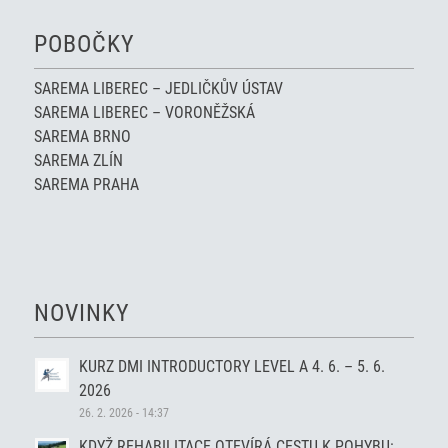
POBOČKY
SAREMA LIBEREC – JEDLIČKŮV ÚSTAV
SAREMA LIBEREC – VORONĚŽSKÁ
SAREMA BRNO
SAREMA ZLÍN
SAREMA PRAHA
NOVINKY
KURZ DMI INTRODUCTORY LEVEL A 4. 6. – 5. 6.
2026
26. 2. 2026 - 14:37
KDYŽ REHABILITACE OTEVÍRÁ CESTU K POHYBU: