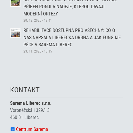
PŘÍBĚH RONJI A NADĚJE, KTEROU DÁVAJÍ
MODERNÍ ORTÉZY
20. 12. 2025 - 19:41
REHABILITACE DOSTUPNÁ PRO VŠECHNY: CO O
NÁS NAPSALA LIBERECKÁ DRBNA A JAK FUNGUJE
PÉČE V SAREMA LIBEREC
23. 11. 2025 - 13:15
KONTAKT
Sarema Liberec s.r.o.
Voroněžská 1329/13
460 01 Liberec
Centrum Sarema